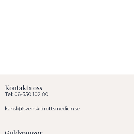
Kontakta oss
Tel: 08-550 102 00
kansli@svenskidrottsmedicin.se
Guldsponsor