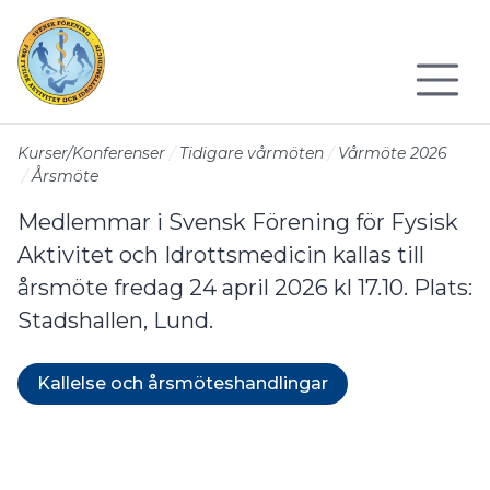
Till sidans huvudinnehåll
Kurser/Konferenser
Tidigare vårmöten
Vårmöte 2026
Årsmöte
Medlemmar i Svensk Förening för Fysisk
Aktivitet och Idrottsmedicin kallas till
årsmöte fredag 24 april 2026 kl 17.10. Plats:
Stadshallen, Lund.
Kallelse och årsmöteshandlingar