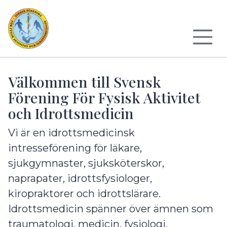
Till sidans huvudinnehåll
Välkommen till Svensk
Förening För Fysisk Aktivitet
och Idrottsmedicin
Vi är en idrottsmedicinsk
intresseförening för läkare,
sjukgymnaster, sjuksköterskor,
naprapater, idrottsfysiologer,
kiropraktorer och idrottslärare.
Idrottsmedicin spänner över ämnen som
traumatologi, medicin, fysiologi,