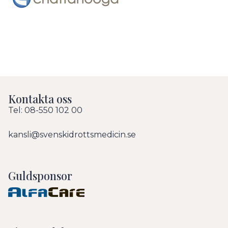
Kontakta oss
Tel: 08-550 102 00
kansli@svenskidrottsmedicin.se
Guldsponsor