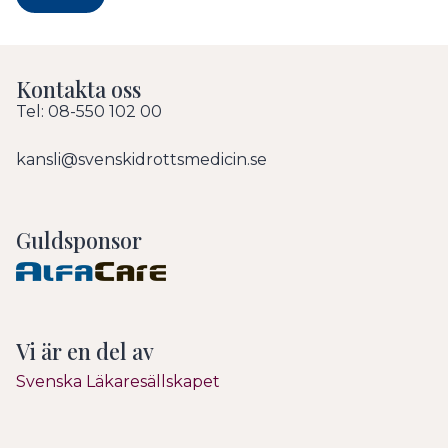
Kontakta oss
Tel: 08-550 102 00
kansli@svenskidrottsmedicin.se
Guldsponsor
Vi är en del av
Svenska Läkaresällskapet