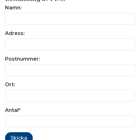
Namn:
Adress:
Postnummer:
Ort:
Antal
Skicka