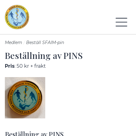
Till sidans huvudinnehåll
Medlem
Beställ SFAIM-pin
Beställning av PINS
Pris
: 50 kr + frakt
Beställning av PINS