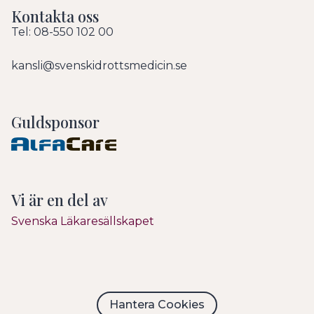
Kontakta oss
Tel: 08-550 102 00
kansli@svenskidrottsmedicin.se
Guldsponsor
Vi är en del av
Svenska Läkaresällskapet
Hantera Cookies