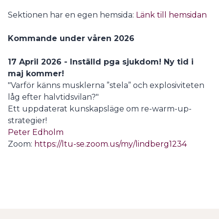
Sektionen har en egen hemsida:
Länk till hemsidan
Kommande under våren 2026
17 April 2026 - Inställd pga sjukdom! Ny tid i
maj kommer!
"Varför känns musklerna ”stela” och explosiviteten
låg efter halvtidsvilan?"​
Ett uppdaterat kunskapsläge om re-warm-up-
strategier!
Peter Edholm
Zoom:
https://ltu-se.zoom.us/my/lindberg1234