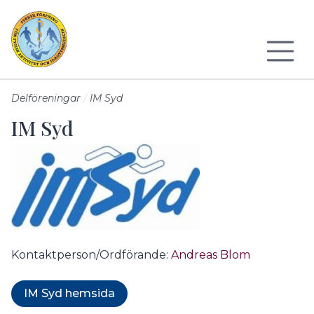
Till sidans huvudinnehåll
Delföreningar
IM Syd
IM Syd
Kontaktperson/Ordförande:
Andreas Blom
IM Syd hemsida