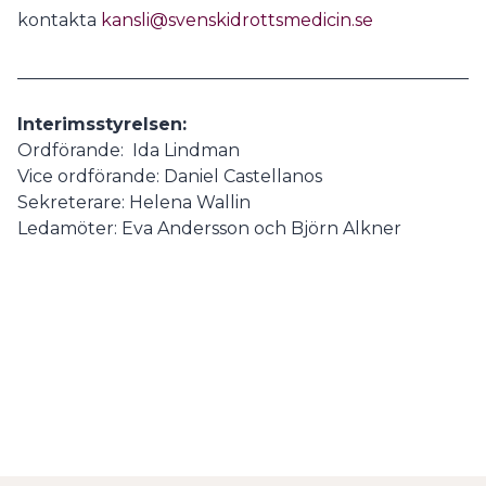
kontakta
kansli@svenskidrottsmedicin.se
______________________________________________________
Interimsstyrelsen:
Ordförande:
Ida Lindman
Vice ordförande: Daniel Castellanos
Sekreterare: Helena Wallin
Ledamöter: Eva Andersson och Björn Alkner