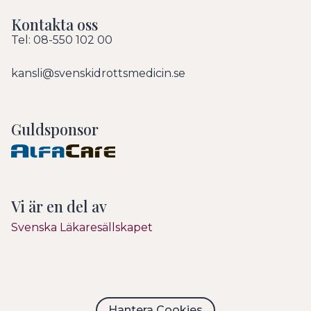
Kontakta oss
Tel: 08-550 102 00
kansli@svenskidrottsmedicin.se
Guldsponsor
Vi är en del av
Svenska Läkaresällskapet
Hantera Cookies