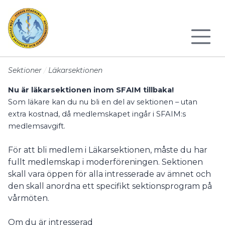
Till sidans huvudinnehåll
Sektioner
Läkarsektionen
Nu är läkarsektionen inom SFAIM tillbaka!
Som läkare kan du nu bli en del av sektionen – utan
extra kostnad, då medlemskapet ingår i SFAIM:s
medlemsavgift.
För att bli medlem i Läkarsektionen, måste du har
fullt medlemskap i moderföreningen. Sektionen
skall vara öppen för alla intresserade av ämnet och
den skall anordna ett specifikt sektionsprogram på
vårmöten.
Om du är intresserad