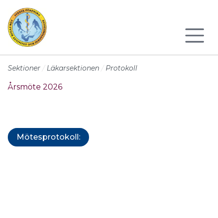
Till sidans huvudinnehåll
Sektioner
Läkarsektionen
Protokoll
Årsmöte 2026
Mötesprotokoll: