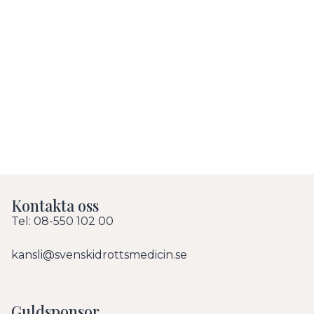
Kontakta oss
Tel: 08-550 102 00
kansli@svenskidrottsmedicin.se
Guldsponsor