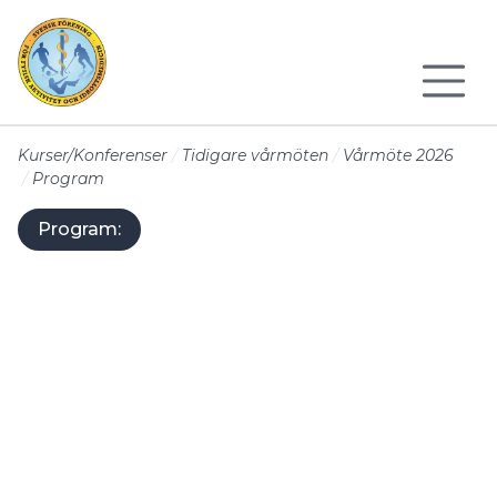
Till sidans huvudinnehåll
Kurser/Konferenser
Tidigare vårmöten
Vårmöte 2026
Program
Program: