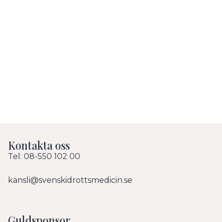
Kontakta oss
Tel: 08-550 102 00
kansli@svenskidrottsmedicin.se
Guldsponsor