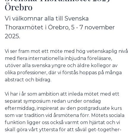
Örebro
Vi välkomnar alla till Svenska
Thoraxmötet i Örebro, 5 - 7 november
2025.
Vi ser fram mot ett möte med hög vetenskaplig nivå
med flera internationella inbjudna föreläsare,
utöver alla svenska yngre och äldre kollegor av
olika professioner, där vi förstås hoppas på många
abstract och bidrag.
Vi har i år som ambition att inleda mötet med ett
separat symposium redan under onsdag
eftermiddag, inspirerat av den postgraduate kurs
som var tradition vid årsmötena förr. Mötets sociala
funktion ligger oss också varmt om hjärtat och vi
skall göra vårt yttersta för att såväl get-together-