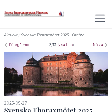
Till sidans huvudinnehåll
Aktuellt
Svenska Thoraxmötet 2025 - Örebro
Föregående
3/13 (
visa lista
)
Nästa
2025-05-27
Svenska Thoraxmötet 2025 -