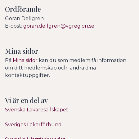
Ordförande
Göran Dellgren
E-post:
goran.dellgren@vgregion.se
Mina sidor
På
Mina sidor
kan du som medlem få information
om ditt medlemskap och ändra dina
kontaktuppgifter.
Vi är en del av
Svenska Läkaresällskapet
Sveriges Läkarförbund