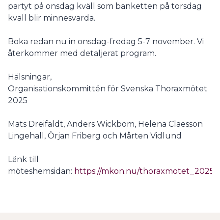
partyt på onsdag kväll som banketten på torsdag
kväll blir minnesvärda.
Boka redan nu in onsdag-fredag 5-7 november. Vi
återkommer med detaljerat program.
Hälsningar,
Organisationskommittén för Svenska Thoraxmötet
2025
Mats Dreifaldt, Anders Wickbom, Helena Claesson
Lingehall, Örjan Friberg och Mårten Vidlund
Länk till
möteshemsidan:
https://mkon.nu/thoraxmotet_2025