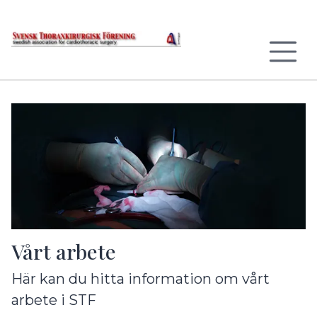
Till sidans huvudinnehåll
Vårt arbete
Här kan du hitta information om vårt
arbete i STF