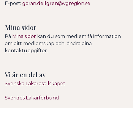
E-post:
goran.dellgren@vgregion.se
Mina sidor
På
Mina sidor
kan du som medlem få information
om ditt medlemskap och ändra dina
kontaktuppgifter.
Vi är en del av
Svenska Läkaresällskapet
Sveriges Läkarförbund
Svenska Hjärtförbundet