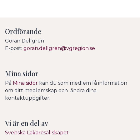
Ordförande
Göran Dellgren
E-post:
goran.dellgren@vgregion.se
Mina sidor
På
Mina sidor
kan du som medlem få information
om ditt medlemskap och ändra dina
kontaktuppgifter.
Vi är en del av
Svenska Läkaresällskapet