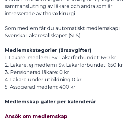
sammanslutning av läkare och andra som är
intresserade av thoraxkirurgi.
Som medlem får du automatiskt medlemskap i
Svenska Läkaresällskapet (SLS).
Medlemskategorier (årsavgifter)
1. Läkare, medlem i Sv. Läkarförbundet: 650 kr
2. Läkare, ej medlem i Sv. Läkarförbundet: 650 kr
3. Pensionerad läkare: 0 kr
4. Läkare under utbildning 0 kr
5. Associerad medlem: 400 kr
Medlemskap gäller per kalenderår
Ansök om medlemskap