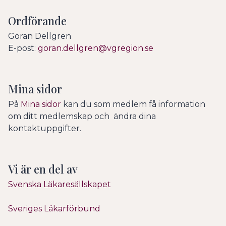
Ordförande
Göran Dellgren
E-post:
goran.dellgren@vgregion.se
Mina sidor
På
Mina sidor
kan du som medlem få information
om ditt medlemskap och ändra dina
kontaktuppgifter.
Vi är en del av
Svenska Läkaresällskapet
Sveriges Läkarförbund