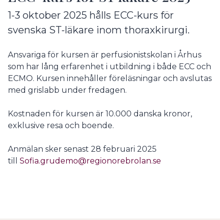
1-3 oktober 2025 hålls ECC-kurs för
svenska ST-läkare inom thoraxkirurgi.
Ansvariga för kursen är perfusionistskolan i Århus
som har lång erfarenhet i utbildning i både ECC och
ECMO. Kursen innehåller föreläsningar och avslutas
med grislabb under fredagen.
Kostnaden för kursen är 10.000 danska kronor,
exklusive resa och boende.
Anmälan sker senast 28 februari 2025
till
Sofia.grudemo@regionorebrolan.se