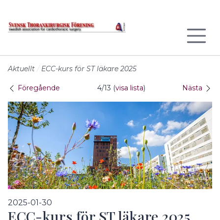
Till sidans huvudinnehåll
Aktuellt
ECC-kurs för ST läkare 2025
Föregående
4/13 (
visa lista
)
Nästa
2025-01-30
ECC-kurs för ST läkare 2025