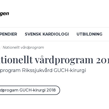
PENDIER
SVENSK KARDIOLOGI
UTBILDNING
Nationellt vårdprogram
tionellt vårdprogram 20
undermeny
program Rikssjukvård GUCH-kirurgi
rdprogam GUCH-kirurgi 2018