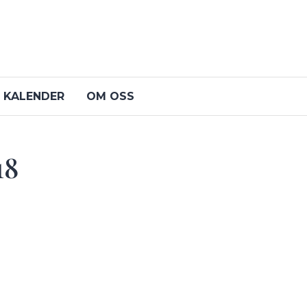
KALENDER
OM OSS
18