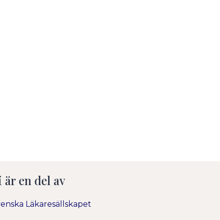
i är en del av
enska Läkaresällskapet