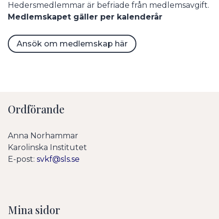
Hedersmedlemmar är befriade från medlemsavgift.
Medlemskapet gäller per kalenderår
Ansök om medlemskap här
Ordförande
Anna Norhammar
Karolinska Institutet
E-post:
svkf@sls.se
Mina sidor