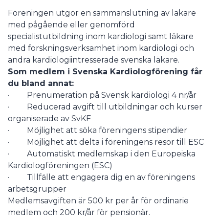
Föreningen utgör en sammanslutning av läkare
med pågående eller genomförd
specialistutbildning inom kardiologi samt läkare
med forskningsverksamhet inom kardiologi och
andra kardiologiintresserade svenska läkare.
Som medlem i Svenska Kardiologförening får
du bland annat:
· Prenumeration på Svensk kardiologi 4 nr/år
· Reducerad avgift till utbildningar och kurser
organiserade av SvKF
· Möjlighet att söka föreningens stipendier
· Möjlighet att delta i föreningens resor till ESC
· Automatiskt medlemskap i den Europeiska
Kardiologföreningen (ESC)
· Tillfälle att engagera dig en av föreningens
arbetsgrupper
Medlemsavgiften är 500 kr per år för ordinarie
medlem och 200 kr/år för pensionär.