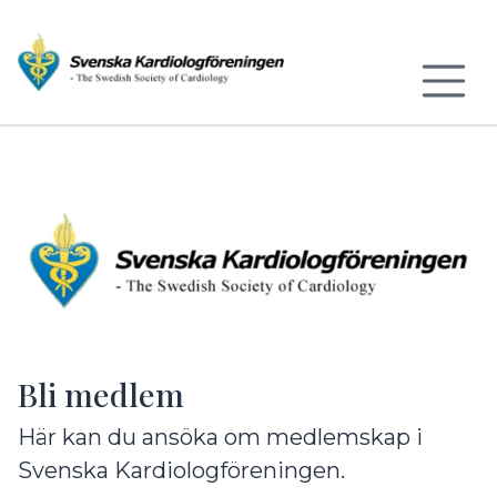
Till sidans huvudinnehåll
Bli medlem
Här kan du ansöka om medlemskap i
Svenska Kardiologföreningen.