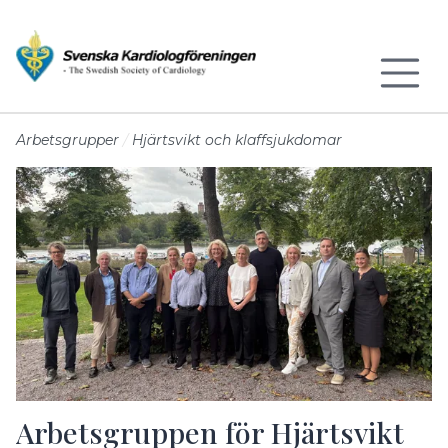
Till sidans huvudinnehåll
Arbetsgrupper
Hjärtsvikt och klaffsjukdomar
Arbetsgruppen för Hjärtsvikt