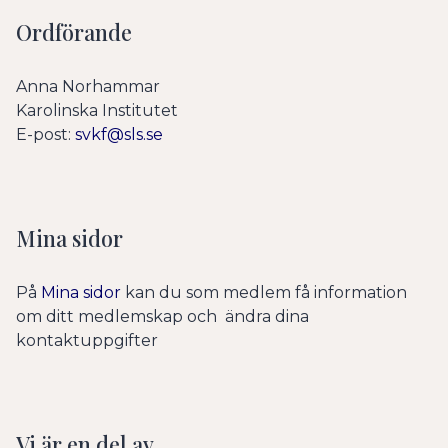
Ordförande
Anna Norhammar
Karolinska Institutet
E-post:
svkf@sls.se
Mina sidor
På
Mina sidor
kan du som medlem få information
om ditt medlemskap och ändra dina
kontaktuppgifter
Vi är en del av