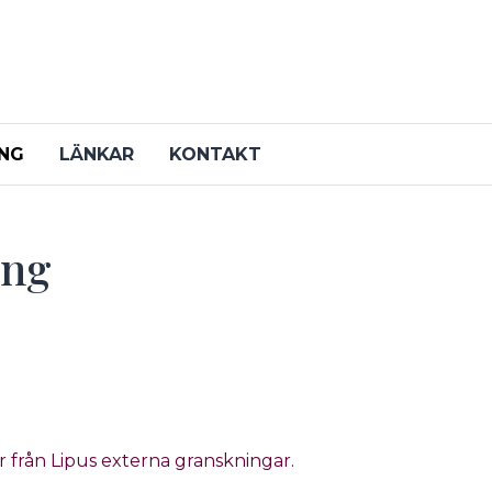
ING
LÄNKAR
KONTAKT
ing
 från Lipus externa granskningar.