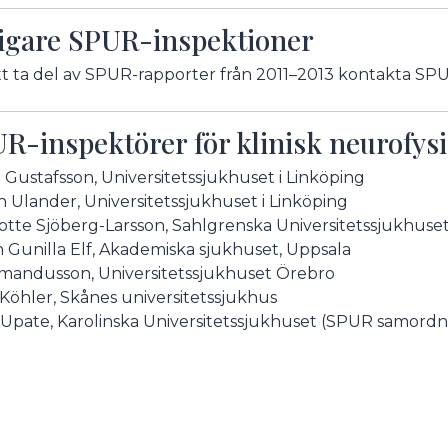
igare SPUR-inspektioner
tt ta del av SPUR-rapporter från 2011–2013 kontakta S
R-inspektörer för klinisk neurofysi
 Gustafsson, Universitetssjukhuset i Linköping
n Ulander, Universitetssjukhuset i Linköping
otte Sjöberg-Larsson, Sahlgrenska Universitetssjukhuse
in Gunilla Elf, Akademiska sjukhuset, Uppsala
mandusson, Universitetssjukhuset Örebro
Köhler, Skånes universitetssjukhus
Upate, Karolinska Universitetssjukhuset (SPUR samordn