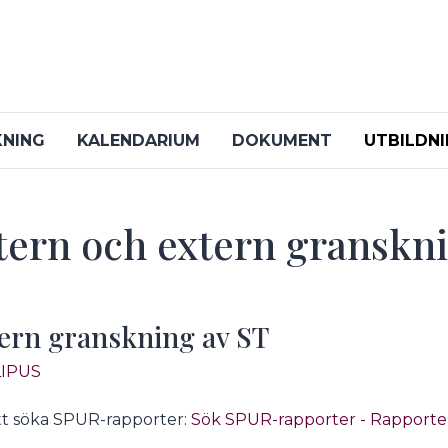
KNING
KALENDARIUM
DOKUMENT
UTBILDN
tern och extern granskn
ern granskning av ST
LIPUS
tt söka SPUR-rapporter:
Sök SPUR-rapporter - Rapporter