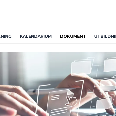
KNING
KALENDARIUM
DOKUMENT
UTBILDN