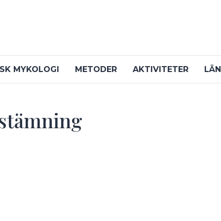
ISK MYKOLOGI
METODER
AKTIVITETER
LÄN
estämning