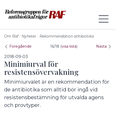
Till sidans huvudinnehåll
Om Raf
Nyheter
Rekommendation antibiotika
Föregående
16/18 (
visa lista
)
Nästa
2018-09-03
Minimiurval för
resistensövervakning
Minimiurvalet är en rekommendation för
de antibiotika som alltid bör ingå vid
resistensbestämning för utvalda agens
och provtyper.