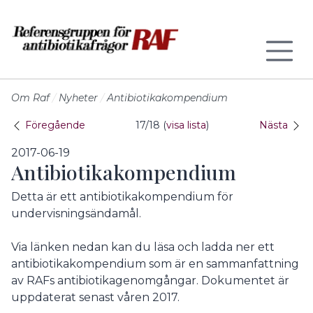
Till sidans huvudinnehåll
Om Raf
Nyheter
Antibiotikakompendium
Föregående
17/18 (
visa lista
)
Nästa
2017-06-19
Antibiotikakompendium
Detta är ett antibiotikakompendium för
undervisningsändamål.
Via länken nedan kan du läsa och ladda ner ett
antibiotikakompendium som är en sammanfattning
av RAFs antibiotikagenomgångar. Dokumentet är
uppdaterat senast våren 2017.