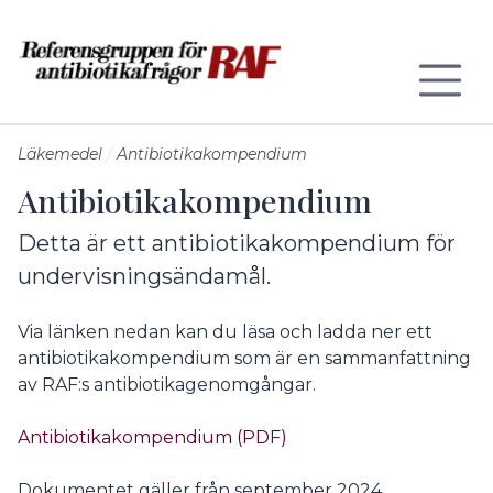
Till sidans huvudinnehåll
Läkemedel
Antibiotikakompendium
Antibiotikakompendium
Detta är ett antibiotikakompendium för
undervisningsändamål.
Via länken nedan kan du läsa och ladda ner ett
antibiotikakompendium som är en sammanfattning
av RAF:s antibiotikagenomgångar.
Antibiotikakompendium (PDF)
Dokumentet gäller från september 2024.