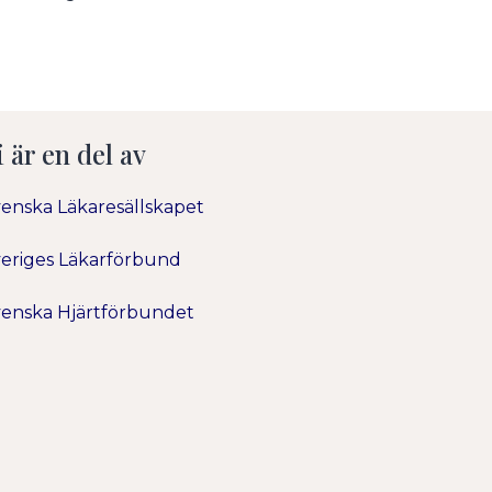
i är en del av
enska Läkaresällskapet
eriges Läkarförbund
enska Hjärtförbundet