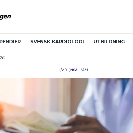
PENDIER
SVENSK KARDIOLOGI
UTBILDNING
026
1/24 (
visa lista
)