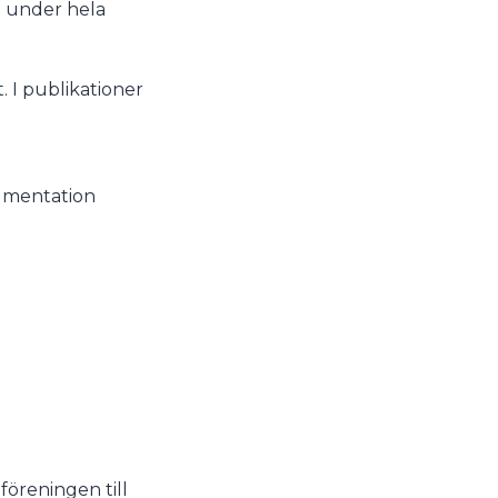
n under hela
. I publikationer
kumentation
gföreningen till