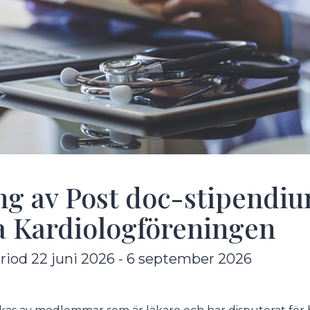
ng av Post doc-stipendiu
 Kardiologföreningen
iod 22 juni 2026 - 6 september 2026