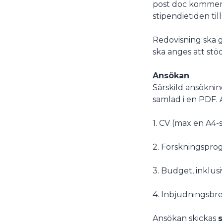
post doc kommer 
stipendietiden ti
Redovisning ska g
ska anges att stö
Ansökan
Särskild ansöknin
samlad i en PDF. 
1. CV (max en A4-s
2. Forskningsprog
3. Budget, inklus
4. Inbjudningsbre
Ansökan skickas