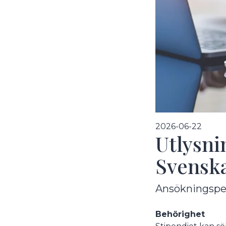
2026-06-22
Utlysni
Svenska
Ansökningsper
Behörighet