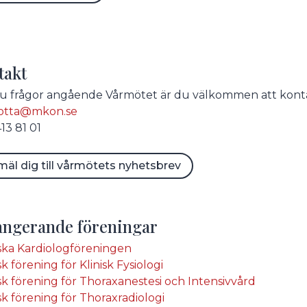
takt
u frågor angående Vårmötet är du välkommen att kontakt
lotta@mkon.se
13 81 01
äl dig till vårmötets nyhetsbrev
angerande föreningar
ka Kardiologföreningen
k förening för Klinisk Fysiologi
k förening för Thoraxanestesi och Intensivvård
k förening för Thoraxradiologi