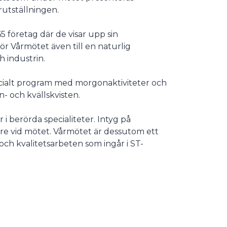
rutställningen.
 företag där de visar upp sin
ör Vårmötet även till en naturlig
 industrin.
socialt program med morgonaktiviteter och
n- och kvällskvisten.
i berörda specialiteter. Intyg på
are vid mötet. Vårmötet är dessutom ett
 och kvalitetsarbeten som ingår i ST-