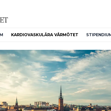
UM
KARDIOVASKULÄRA VÅRMÖTET
STIPENDIU