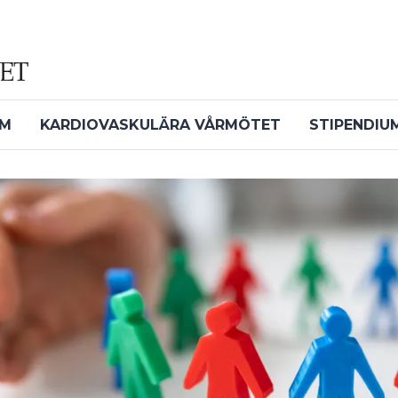
UM
KARDIOVASKULÄRA VÅRMÖTET
STIPENDIU