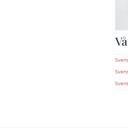
Vå
Svens
Svens
Svens