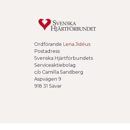
Ordförande
Lena Jidéus
Postadress:
Svenska Hjärtförbundets
Serviceaktiebolag
c/o Camilla Sandberg
Aspvägen 9
918 31 Sävar