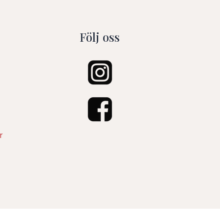
Följ oss
r