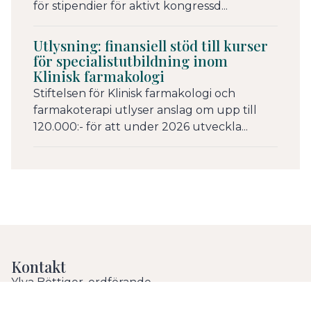
för stipendier för aktivt kongressd...
Utlysning: finansiell stöd till kurser
för specialistutbildning inom
Klinisk farmakologi
Stiftelsen för Klinisk farmakologi och
farmakoterapi utlyser anslag om upp till
120.000:- för att under 2026 utveckla...
Kontakt
Ylva Böttiger, ordförande
Professor i klinisk farmakologi