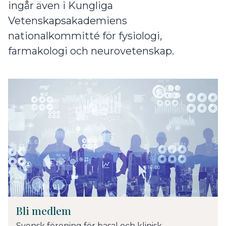
ingår även i Kungliga
Vetenskapsakademiens
nationalkommitté för fysiologi,
farmakologi och neurovetenskap.
Bli medlem
Svensk förening för basal och klinisk