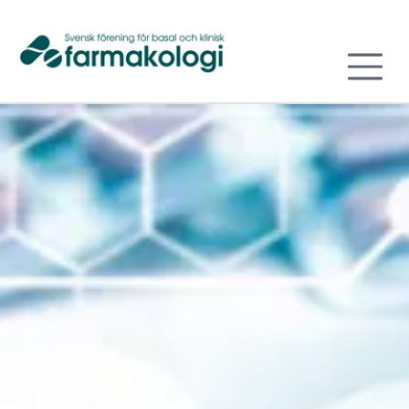
Till sidans huvudinnehåll