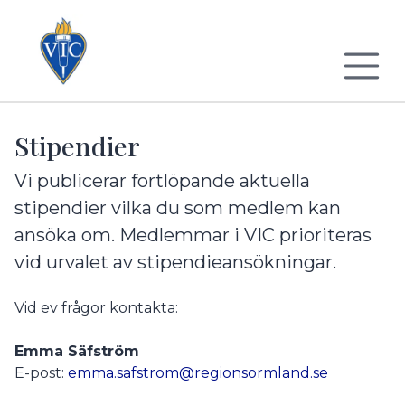
Till sidans huvudinnehåll
Stipendier
Vi publicerar fortlöpande aktuella
stipendier vilka du som medlem kan
ansöka om. Medlemmar i VIC prioriteras
vid urvalet av stipendieansökningar.
Vid ev frågor kontakta:
Emma Säfström
E-post:
emma.safstrom@regionsormland.se