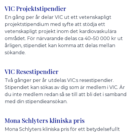
VIC Projektstipendier
En gång per år delar VIC ut ett vetenskapligt
projektstipendium med syfte att stödja ett
vetenskapligt projekt inom det kardiovaskulära
området. För närvarande delas ca 40–50 000 kr ut
årligen, stipendiet kan komma att delas mellan
sökande.
VIC Resestipendier
Två gånger per år utdelas VIC:s resestipendier.
Stipendiet kan sökas av dig som är medlem i VIC. Är
du inte medlem redan så se till att bli det i samband
med din stipendieansökan.
Mona Schlyters kliniska pris
Mona Schlyters kliniska pris för ett betydelsefullt