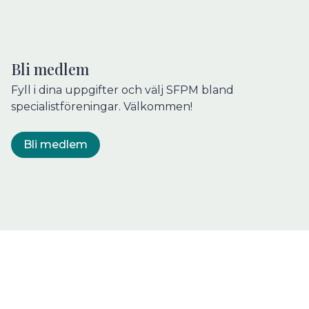
Bli medlem
Fyll i dina uppgifter och välj SFPM bland
specialistföreningar. Välkommen!
Bli medlem
Följ oss