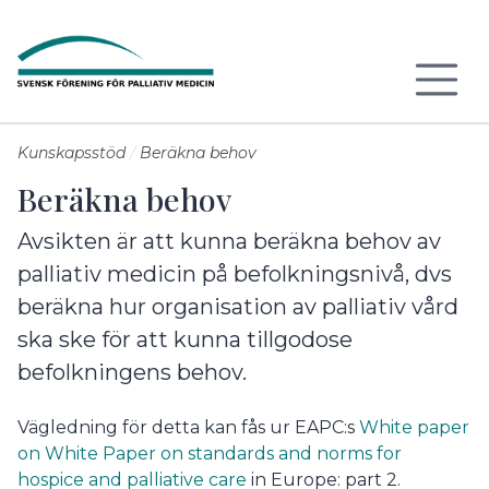
Till sidans huvudinnehåll
Kunskapsstöd
Beräkna behov
Beräkna behov
Avsikten är att kunna beräkna behov av
palliativ medicin på befolkningsnivå, dvs
beräkna hur organisation av palliativ vård
ska ske för att kunna tillgodose
befolkningens behov.
Vägledning för detta kan fås ur EAPC:s
White paper
on White Paper on standards and norms for
hospice and palliative care
in Europe: part 2.