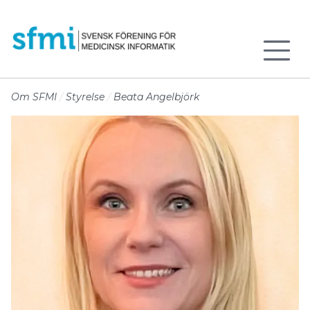
Till sidans huvudinnehåll
Om SFMI
Styrelse
Beata Angelbjörk