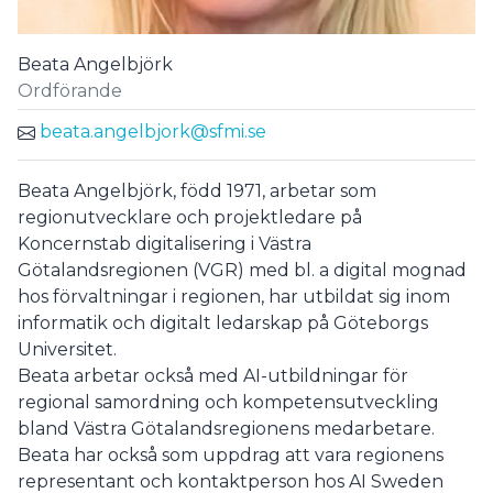
Beata Angelbjörk
Ordförande
beata.angelbjork@sfmi.se
Beata Angelbjörk, född 1971, arbetar som
regionutvecklare och projektledare på
Koncernstab digitalisering i Västra
Götalandsregionen (VGR) med bl. a digital mognad
hos förvaltningar i regionen, har utbildat sig inom
informatik och digitalt ledarskap på Göteborgs
Universitet.
Beata arbetar också med AI-utbildningar för
regional samordning och kompetensutveckling
bland Västra Götalandsregionens medarbetare.
Beata har också som uppdrag att vara regionens
representant och kontaktperson hos AI Sweden