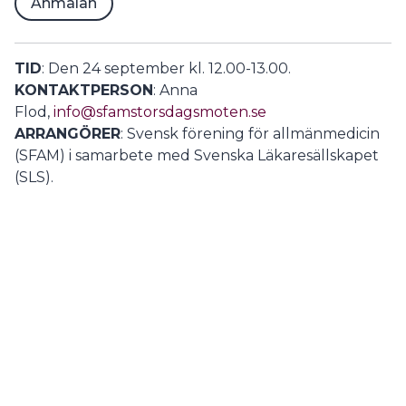
Anmälan
TID
: Den 24 september kl. 12.00-13.00.
KONTAKTPERSON
: Anna
Flod,
info@sfamstorsdagsmoten.se
ARRANGÖRER
: Svensk förening för allmänmedicin
(SFAM) i samarbete med Svenska Läkaresällskapet
(SLS).