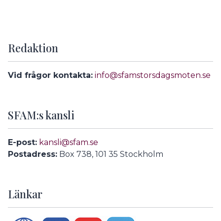
Redaktion
Vid frågor kontakta:
info@sfamstorsdagsmoten.se
SFAM:s kansli
E-post:
kansli@sfam.se
Postadress:
Box 738, 101 35 Stockholm
Länkar