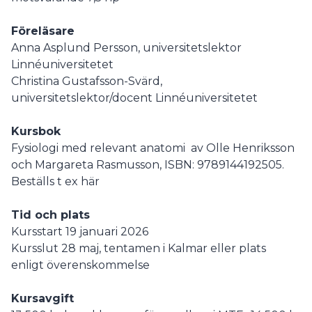
Föreläsare
Anna Asplund Persson, universitetslektor
Linnéuniversitetet
Christina Gustafsson-Svärd,
universitetslektor/docent Linnéuniversitetet
Kursbok
Fysiologi med relevant anatomi av Olle Henriksson
och Margareta Rasmusson, ISBN: 9789144192505.
Beställs t ex här
Tid och plats
Kursstart 19 januari 2026
Kursslut 28 maj, tentamen i Kalmar eller plats
enligt överenskommelse
Kursavgift