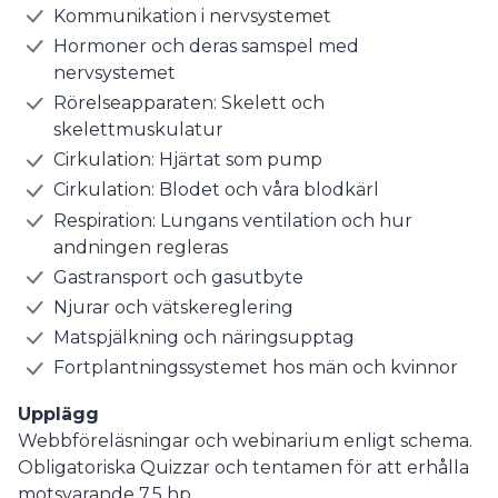
Kommunikation i nervsystemet
Hormoner och deras samspel med
nervsystemet
Rörelseapparaten: Skelett och
skelettmuskulatur
Cirkulation: Hjärtat som pump
Cirkulation: Blodet och våra blodkärl
Respiration: Lungans ventilation och hur
andningen regleras
Gastransport och gasutbyte
Njurar och vätskereglering
Matspjälkning och näringsupptag
Fortplantningssystemet hos män och kvinnor
Upplägg
Webbföreläsningar och webinarium enligt schema.
Obligatoriska Quizzar och tentamen för att erhålla
motsvarande 7,5 hp