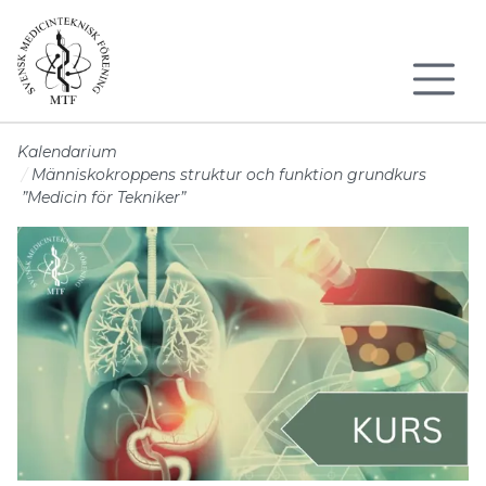
Till sidans huvudinnehåll
Kalendarium
Människokroppens struktur och funktion grundkurs
”Medicin för Tekniker”