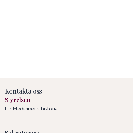
Kontakta oss
Styrelsen
för Medicinens historia
Sekreterare