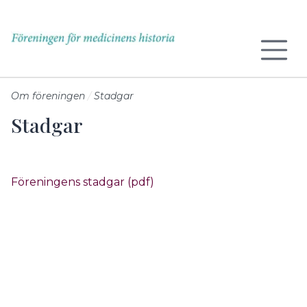
Till sidans huvudinnehåll
Om föreningen
Stadgar
Stadgar
Föreningens stadgar (pdf)