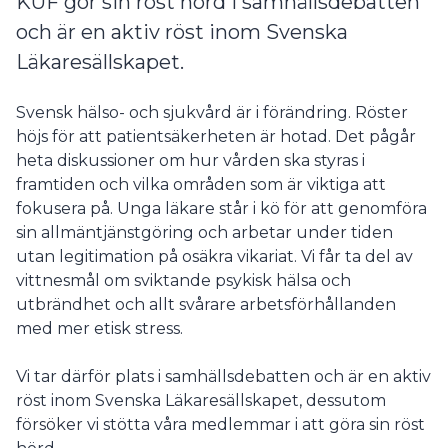
KUF gör sin röst hörd i samhällsdebatten
och är en aktiv röst inom Svenska
Läkaresällskapet.
Svensk hälso- och sjukvård är i förändring. Röster
höjs för att patientsäkerheten är hotad. Det pågår
heta diskussioner om hur vården ska styras i
framtiden och vilka områden som är viktiga att
fokusera på. Unga läkare står i kö för att genomföra
sin allmäntjänstgöring och arbetar under tiden
utan legitimation på osäkra vikariat. Vi får ta del av
vittnesmål om sviktande psykisk hälsa och
utbrändhet och allt svårare arbetsförhållanden
med mer etisk stress.
Vi tar därför plats i samhällsdebatten och är en aktiv
röst inom Svenska Läkaresällskapet, dessutom
försöker vi stötta våra medlemmar i att göra sin röst