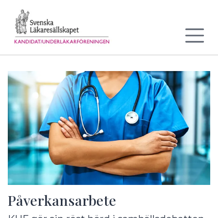
Till sidans huvudinnehåll
Påverkansarbete