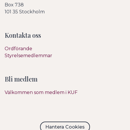
Box 738
101 35 Stockholm
Kontakta oss
Ordförande
Styrelsemedlemmar
Bli medlem
Välkommen som medlem i KUF
Hantera Cookies