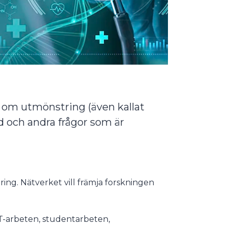
g om utmönstring (även kallat
d och andra frågor som är
ing. Nätverket vill främja forskningen
T-arbeten, studentarbeten,