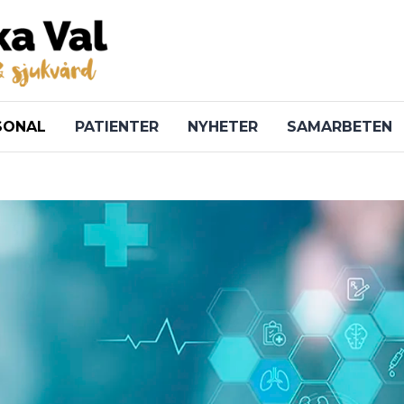
SONAL
PATIENTER
NYHETER
SAMARBETEN
undermeny