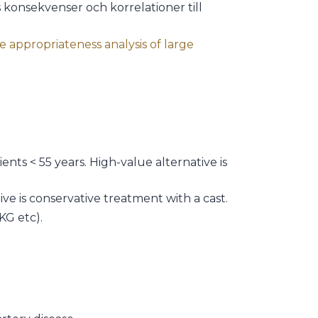
konsekvenser och korrelationer till
 appropriateness analysis of large
ts < 55 years. High-value alternative is
ve is conservative treatment with a cast.
KG etc).