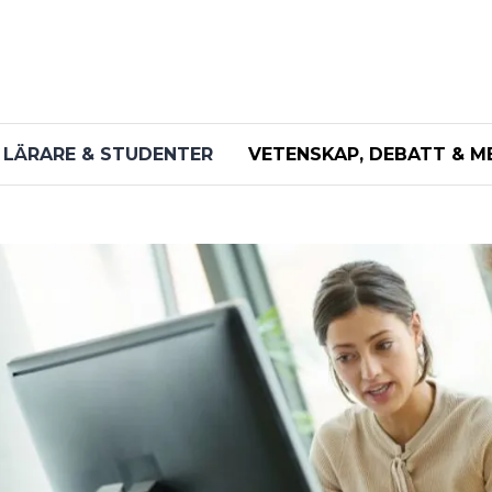
LÄRARE & STUDENTER
VETENSKAP, DEBATT & M
undermeny
undermeny