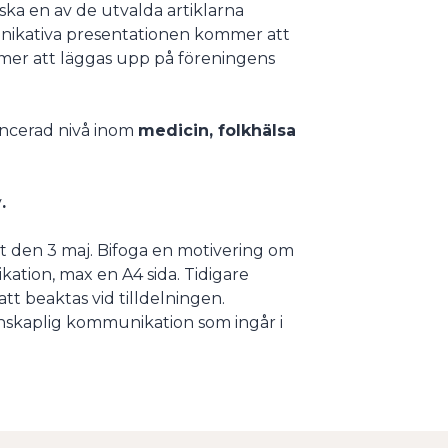
 ska en av de utvalda artiklarna
unikativa presentationen kommer att
mmer att läggas upp på föreningens
ancerad nivå inom
medicin, folkhälsa
v
.
t den 3 maj. Bifoga en motivering om
ation, max en A4 sida. Tidigare
 beaktas vid tilldelningen.
enskaplig kommunikation som ingår i