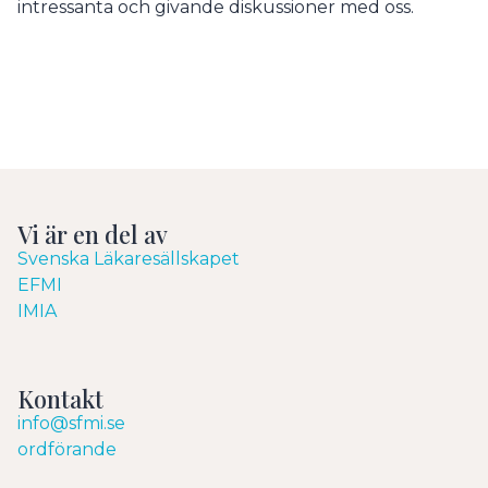
intressanta och givande diskussioner med oss.
Vi är en del av
Svenska Läkaresällskapet
EFMI
IMIA
Kontakt
info@sfmi.se
ordförande