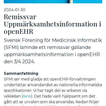
2024-01-30
Remissvar
Uppmärksamhetsinformation i
openEHR
Svensk Förening för Medicinsk Informatik
(SFMI) lämnde ett remissvar gällande
uppmärksamhetsinformation i openEHR
den 3/4 2024.
Sammanfattning
SFMI ser med glädje att openEHR-förvaltningen
underlättar användandet av nationella informatiska
specifikationer. Vi har tagit del av arbetet via
wikisidan (
länk
). Det hade varit hjälpsamt om det
gått att se urvalen som ska användas. Nedan följer