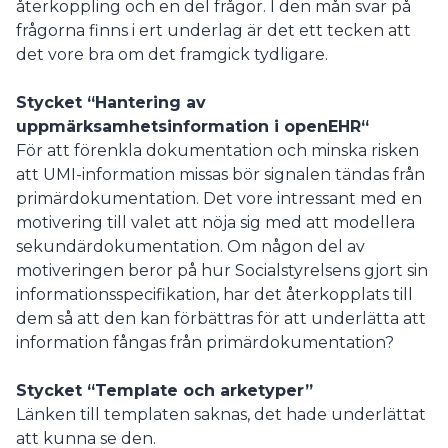
återkoppling och en del frågor. I den mån svar på
frågorna finns i ert underlag är det ett tecken att
det vore bra om det framgick tydligare.
Stycket “Hantering av
uppmärksamhetsinformation i openEHR“
För att förenkla dokumentation och minska risken
att UMI-information missas bör signalen tändas från
primärdokumentation. Det vore intressant med en
motivering till valet att nöja sig med att modellera
sekundärdokumentation. Om någon del av
motiveringen beror på hur Socialstyrelsens gjort sin
informationsspecifikation, har det återkopplats till
dem så att den kan förbättras för att underlätta att
information fångas från primärdokumentation?
Stycket “Template och arketyper”
Länken till templaten saknas, det hade underlättat
att kunna se den.