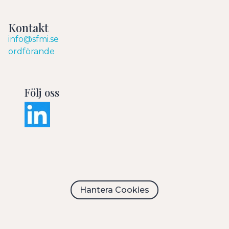
Kontakt
info@sfmi.se
ordförande
Följ oss
Hantera Cookies