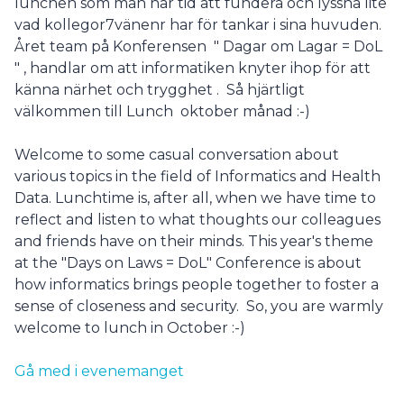
lunchen som man har tid att fundera och lyssna lite
vad kollegor7vänenr har för tankar i sina huvuden.
Året team på Konferensen " Dagar om Lagar = DoL
" , handlar om att informatiken knyter ihop för att
känna närhet och trygghet . Så hjärtligt
välkommen till Lunch oktober månad :-)
Welcome to some casual conversation about
various topics in the field of Informatics and Health
Data. Lunchtime is, after all, when we have time to
reflect and listen to what thoughts our colleagues
and friends have on their minds. This year's theme
at the "Days on Laws = DoL" Conference is about
how informatics brings people together to foster a
sense of closeness and security. So, you are warmly
welcome to lunch in October :-)
Gå med i evenemanget