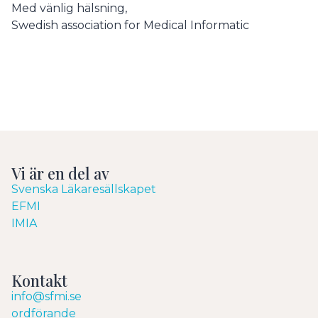
Med vänlig hälsning,
Swedish association for Medical Informatic
Vi är en del av
Svenska Läkaresällskapet
EFMI
IMIA
Kontakt
info@sfmi.se
ordförande