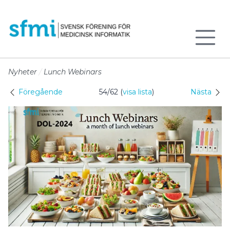
Till sidans huvudinnehåll
Nyheter
Lunch Webinars
Föregående
54/62 (
visa lista
)
Nästa