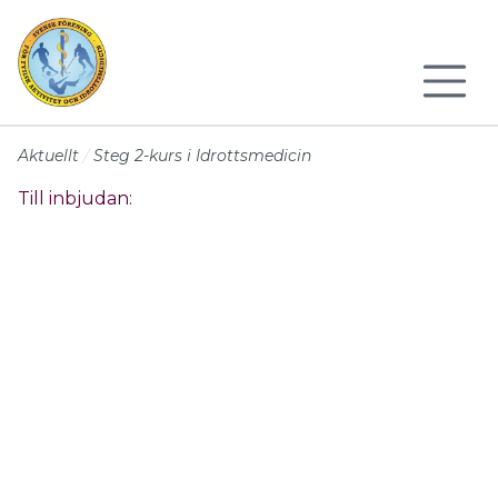
Till sidans huvudinnehåll
Aktuellt
Steg 2-kurs i Idrottsmedicin
Till inbjudan: