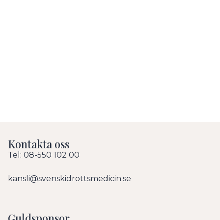
Kontakta oss
Tel: 08-550 102 00
kansli@svenskidrottsmedicin.se
Guldsponsor