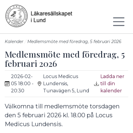
Till sidans huvudinnehåll
Kalender
Medlemsmöte med föredrag, 5 februari 2026
Medlemsmöte med föredrag, 5
februari 2026
2026-02-
Locus Medicus
Ladda ner
05 18:00 -
Lundensis,
till din
20:30
Tunavägen 5, Lund
kalender
Välkomna till medlemsmöte torsdagen
den 5 februari 2026 kl. 18.00 på Locus
Medicus Lundensis.